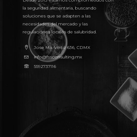
Desde 2013 estamos comprometidos con
la seguridad alimentaria, buscando
soluciones que se adapten a las
necesidades del mercado y las
regulaciones locales de salubridad.
Jose Ma. Vertiz 636, CDMX
info@fssconsulting.mx
5592737116