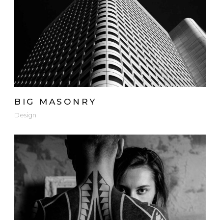
BIG MASONRY
Design