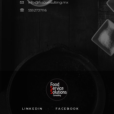
info@fssconsulting.mx
5592737116
LINKEDIN
FACEBOOK