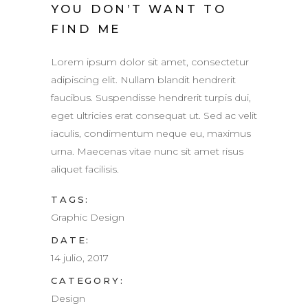
YOU DON’T WANT TO
FIND ME
Lorem ipsum dolor sit amet, consectetur
adipiscing elit. Nullam blandit hendrerit
faucibus. Suspendisse hendrerit turpis dui,
eget ultricies erat consequat ut. Sed ac velit
iaculis, condimentum neque eu, maximus
urna. Maecenas vitae nunc sit amet risus
aliquet facilisis.
TAGS:
Graphic Design
DATE:
14 julio, 2017
CATEGORY:
Design