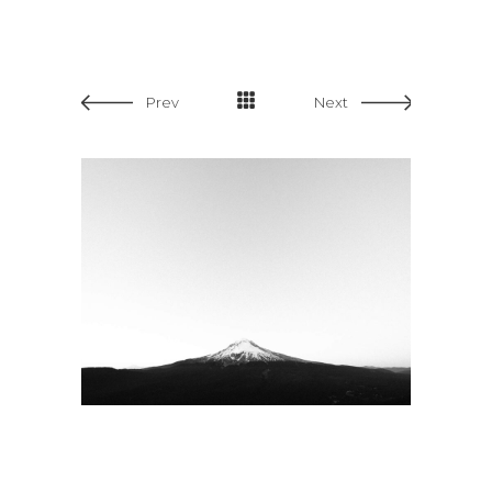
Prev
Next
WIDE SLIDER
SMALL MA