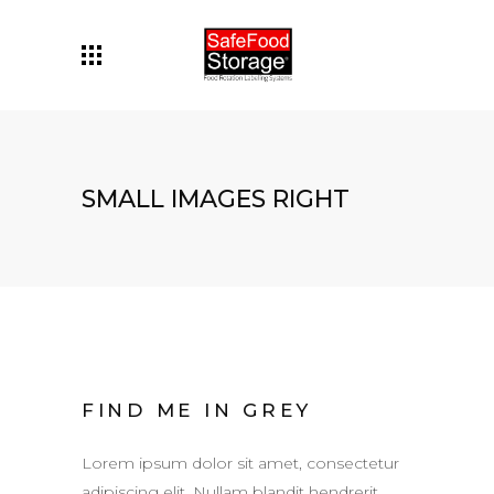
SMALL IMAGES RIGHT
FIND ME IN GREY
Lorem ipsum dolor sit amet, consectetur
adipiscing elit. Nullam blandit hendrerit