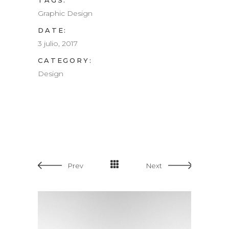
TAGS:
Graphic Design
DATE:
3 julio, 2017
CATEGORY:
Design
Prev
Next