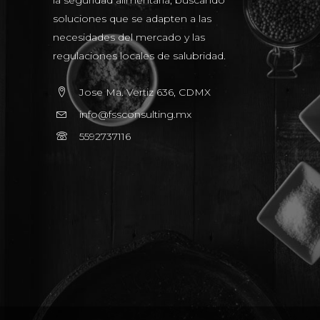
la seguridad alimentaria, buscando
soluciones que se adapten a las
necesidades del mercado y las
regulaciones locales de salubridad.
Jose Ma. Vertiz 636, CDMX
info@fssconsulting.mx
5592737116