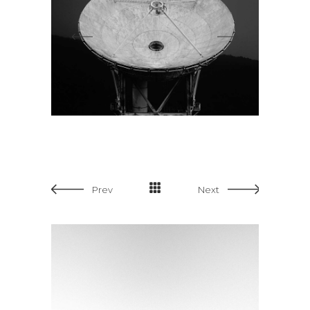
Prev
Next
WIDE SLIDER