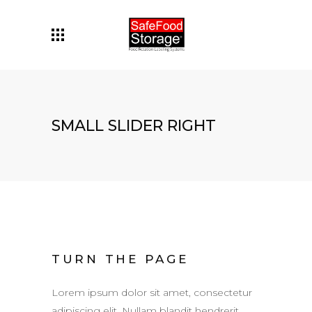
SMALL SLIDER RIGHT
TURN THE PAGE
Lorem ipsum dolor sit amet, consectetur
adipiscing elit. Nullam blandit hendrerit