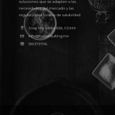
soluciones que se adapten a las
necesidades del mercado y las
regulaciones locales de salubridad.
Jose Ma. Vertiz 636, CDMX
info@fssconsulting.mx
5592737116