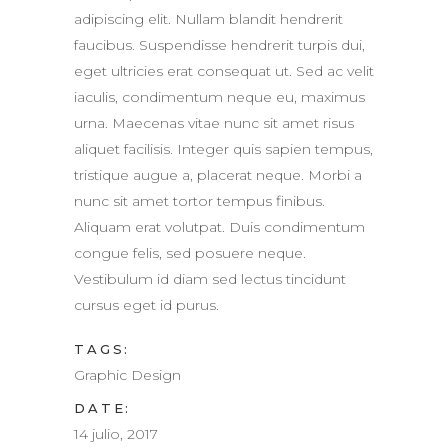
adipiscing elit. Nullam blandit hendrerit
faucibus. Suspendisse hendrerit turpis dui,
eget ultricies erat consequat ut. Sed ac velit
iaculis, condimentum neque eu, maximus
urna. Maecenas vitae nunc sit amet risus
aliquet facilisis. Integer quis sapien tempus,
tristique augue a, placerat neque. Morbi a
nunc sit amet tortor tempus finibus.
Aliquam erat volutpat. Duis condimentum
congue felis, sed posuere neque.
Vestibulum id diam sed lectus tincidunt
cursus eget id purus.
TAGS:
Graphic Design
DATE:
14 julio, 2017