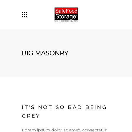
BIG MASONRY
IT’S NOT SO BAD BEING
GREY
Lorem ipsum dolor sit amet, consectetur