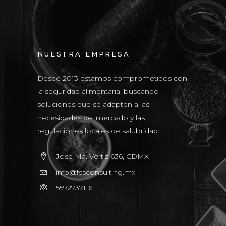
NUESTRA EMPRESA
Desde 2013 estamos comprometidos con
la seguridad alimentaria, buscando
soluciones que se adapten a las
necesidades del mercado y las
regulaciones locales de salubridad.
Jose Ma. Vertiz 636, CDMX
info@fssconsulting.mx
5592737116