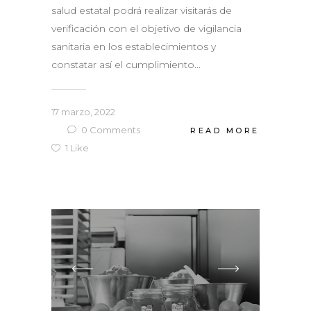
salud estatal podrá realizar visitarás de
verificación con el objetivo de vigilancia
sanitaria en los establecimientos y
constatar así el cumplimiento...
17 marzo, 2022
0
Comments
READ MORE
1
Like