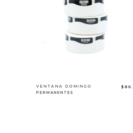
ADD TO CART
VENTANA DOMINGO
$
86
PERMANENTES