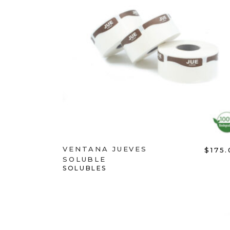
ADD TO CART
VENTANA JUEVES
$
175
SOLUBLE
SOLUBLES