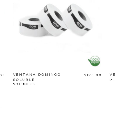
ADD TO CART
VENTANA DOMINGO
V
.21
$
175.00
SOLUBLE
P
SOLUBLES