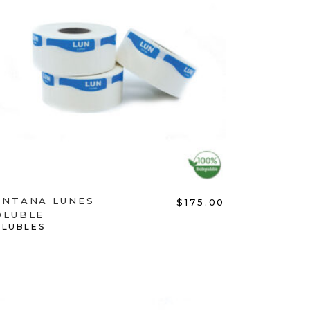
ADD TO CART
ENTANA LUNES
$
175.00
OLUBLE
OLUBLES