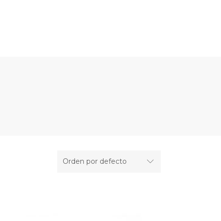
TIENDA
POLÍTICAS
BLOG
Orden por defecto