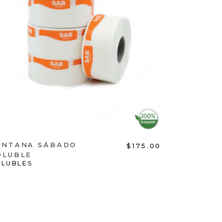
ADD TO CART
ENTANA SÁBADO
$
175.00
OLUBLE
OLUBLES