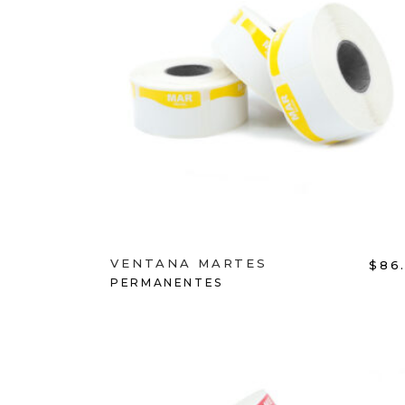
ADD TO CART
VENTANA MARTES
$
86
PERMANENTES