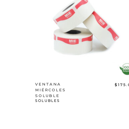
ADD TO CART
VENTANA
$
175
MIÉRCOLES
SOLUBLE
SOLUBLES