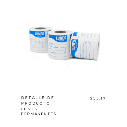
ADD TO CART
DETALLE DE
$
55.17
PRODUCTO
LUNES
PERMANENTES