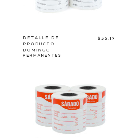
DETALLE DE
$
55.17
PRODUCTO
DOMINGO
PERMANENTES
ADD TO CART