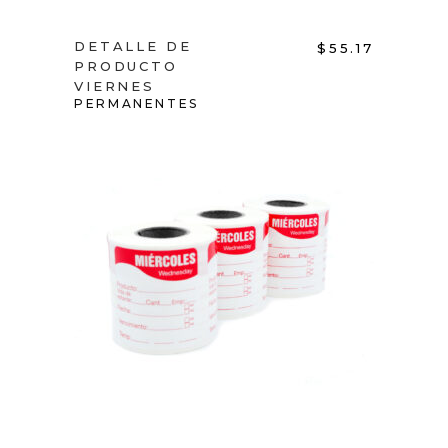
DETALLE DE
$
55.17
PRODUCTO
VIERNES
PERMANENTES
ADD TO CART