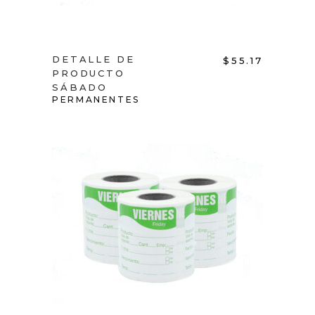
DETALLE DE
$
55.17
PRODUCTO
SÁBADO
PERMANENTES
ADD TO CART