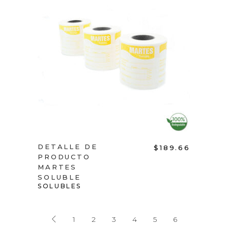
ADD TO CART
DETALLE DE
$
189.66
PRODUCTO
MARTES
SOLUBLE
SOLUBLES
1
2
3
4
5
6