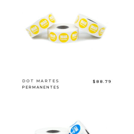
ADD TO CART
DOT MARTES
$
88.79
PERMANENTES