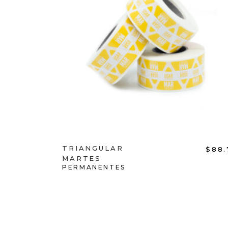
ADD TO CART
TRIANGULAR
$
88.
MARTES
PERMANENTES