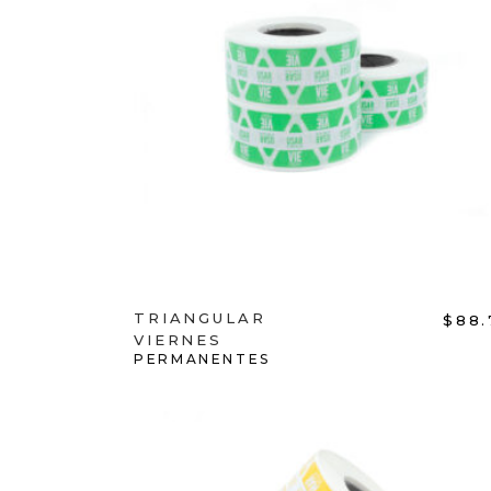
ADD TO CART
TRIANGULAR
$
88.
VIERNES
PERMANENTES