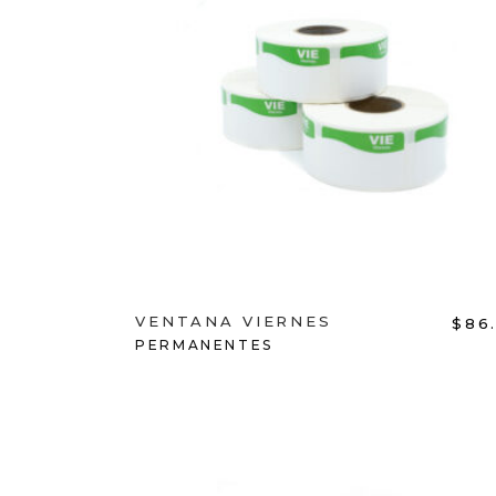
ADD TO CART
VENTANA VIERNES
$
86
PERMANENTES