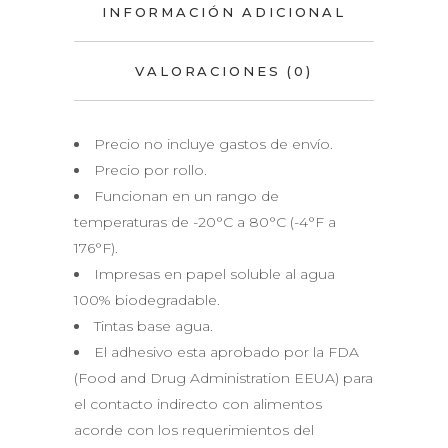
INFORMACIÓN ADICIONAL
VALORACIONES (0)
Precio no incluye gastos de envío.
Precio por rollo.
Funcionan en un rango de
temperaturas de -20°C a 80°C (-4°F a
176°F).
Impresas en papel soluble al agua
100% biodegradable.
Tintas base agua.
El adhesivo esta aprobado por la FDA
(Food and Drug Administration EEUA) para
el contacto indirecto con alimentos
acorde con los requerimientos del