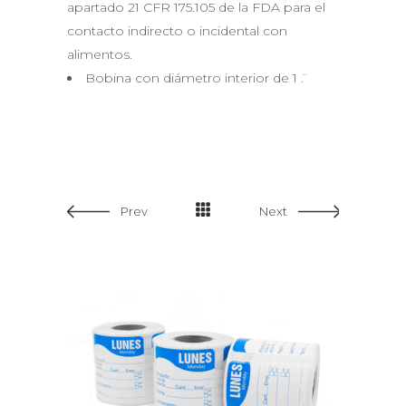
apartado 21 CFR 175.105 de la FDA para el
contacto indirecto o incidental con
alimentos.
Bobina con diámetro interior de 1 ̈.
Prev
Next
ADD TO CART