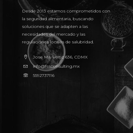
Desde 2013 estamos comprometidos con
la seguridad alimentaria, buscando
soluciones que se adapten a las
necesidades del mercado y las
regulaciones locales de salubridad.
Jose Ma. Vertiz 636, CDMX
info@fssconsulting.mx
5592737116