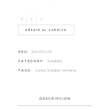
Ventana
Lunes
Soluble
AÑADIR AL CARRITO
quantity
SOLDS-LA2
SKU:
Solubles
CATEGORY:
Lunes
,
Soluble
,
Ventana
TAGS:
DESCRIPCIÓN