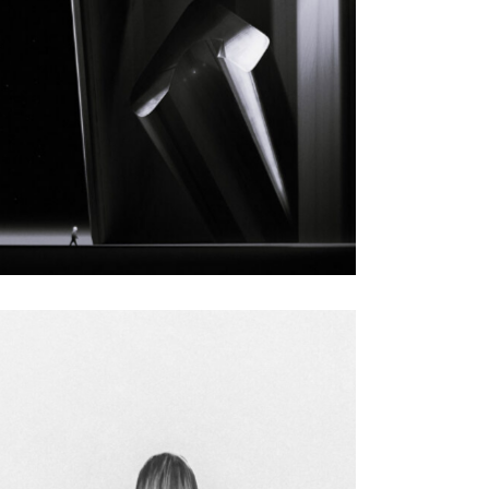
Design
SMALL SLIDER
LEFT
Design
SMALL SLIDER