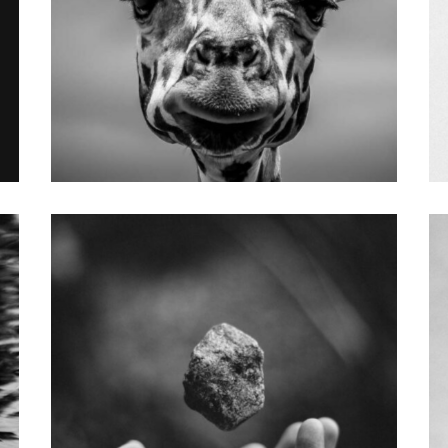
Design
SMALL IMAGES
LEFT