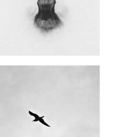
RIGHT
Design
WIDE SLIDER