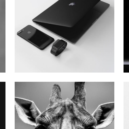
Design
BIG IMAGES
Design
BIG SLIDER