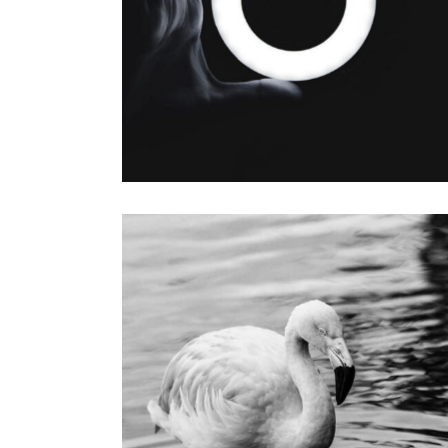
Design
SPLIT SCREEN