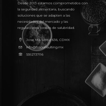
Desde 2013 estamos comprometidos con
la seguridad alimentaria, buscando
soluciones que se adapten a las
necesidades del mercado y las
regulaciones locales de salubridad.
Jose Ma. Vertiz 636, CDMX
info@fssconsulting.mx
5592737116