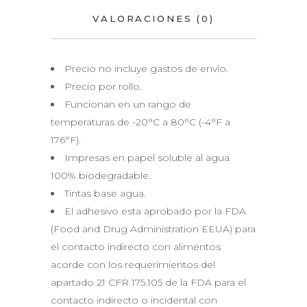
VALORACIONES (0)
Precio no incluye gastos de envío.
Precio por rollo.
Funcionan en un rango de
temperaturas de -20°C a 80°C (-4°F a
176°F).
Impresas en papel soluble al agua
100% biodegradable.
Tintas base agua.
El adhesivo esta aprobado por la FDA
(Food and Drug Administration EEUA) para
el contacto indirecto con alimentos
acorde con los requerimientos del
apartado 21 CFR 175.105 de la FDA para el
contacto indirecto o incidental con