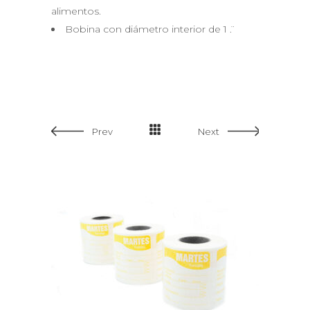
alimentos.
Bobina con diámetro interior de 1 ̈.
Prev
Next
ADD TO CART