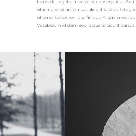
turpis dui, eget ultricies erat consequat ut. 
vitae nunc sit amet risus aliquet facilisis. Int
sit amet tortor tempus finibus. Aliquam erat 
Vestibulum id diam sed lectus tincidunt cursus 