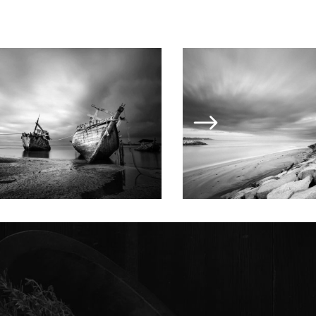
MALL IMAGES RIGHT
BIG IMAG