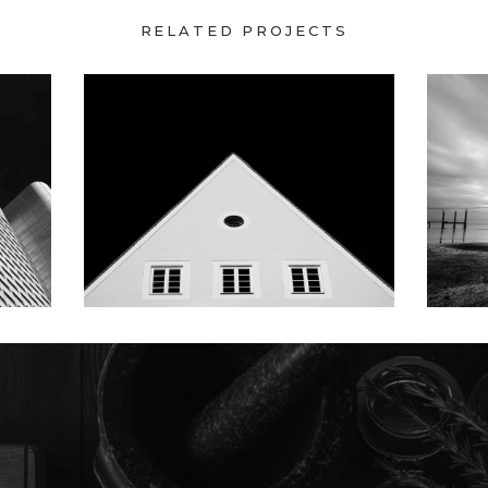
RELATED PROJECTS
BIG SLIDER
S