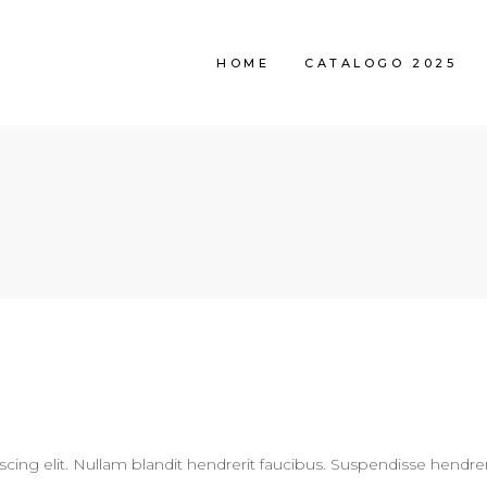
HOME
CATALOGO 2025
cing elit. Nullam blandit hendrerit faucibus. Suspendisse hendrer