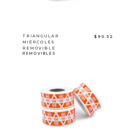
TRIANGULAR
$
90.52
MIÉRCOLES
REMOVIBLE
REMOVIBLES
ADD TO CART