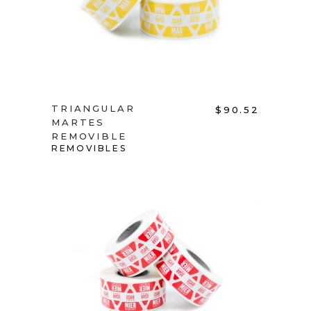
TRIANGULAR
$
90.52
MARTES
REMOVIBLE
REMOVIBLES
ADD TO CART