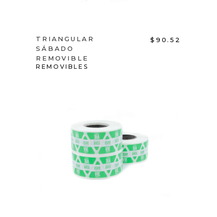
TRIANGULAR
$
90.52
SÁBADO
REMOVIBLE
REMOVIBLES
ADD TO CART