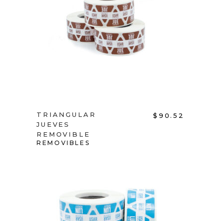
ADD TO CART
TRIANGULAR
$
90.52
JUEVES
REMOVIBLE
REMOVIBLES