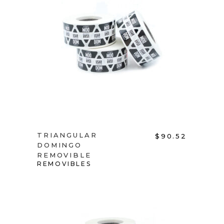
ADD TO CART
TRIANGULAR
$
90.52
DOMINGO
REMOVIBLE
REMOVIBLES