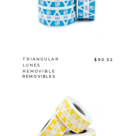
ADD TO CART
TRIANGULAR
$
90.52
LUNES
REMOVIBLE
REMOVIBLES
ADD TO CART