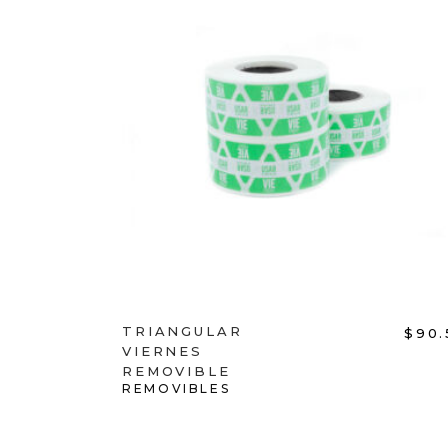
ADD TO CART
TRIANGULAR
$
90.
VIERNES
REMOVIBLE
REMOVIBLES