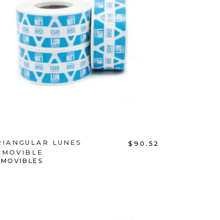
ADD TO CART
RIANGULAR LUNES
$
90.52
EMOVIBLE
EMOVIBLES