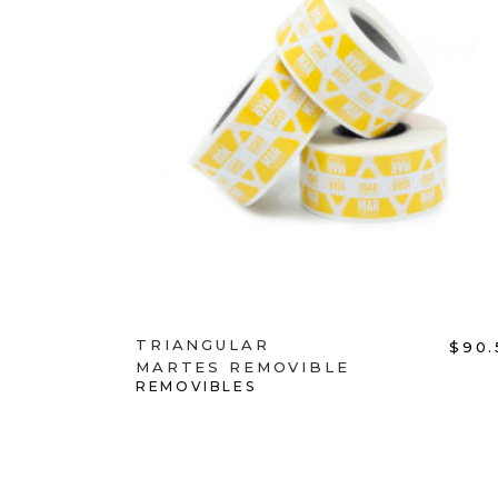
ADD TO CART
TRIANGULAR
$
90.
MARTES REMOVIBLE
REMOVIBLES