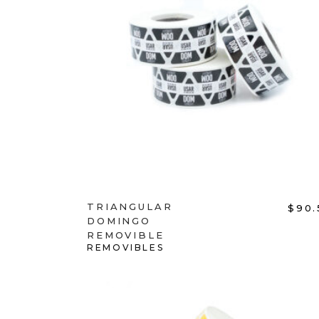
ADD TO CART
TRIANGULAR
$
90.
DOMINGO
REMOVIBLE
REMOVIBLES