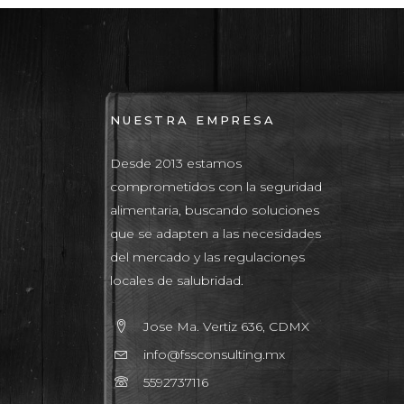
NUESTRA EMPRESA
Desde 2013 estamos
comprometidos con la seguridad
alimentaria, buscando soluciones
que se adapten a las necesidades
del mercado y las regulaciones
locales de salubridad.
Jose Ma. Vertiz 636, CDMX
info@fssconsulting.mx
5592737116