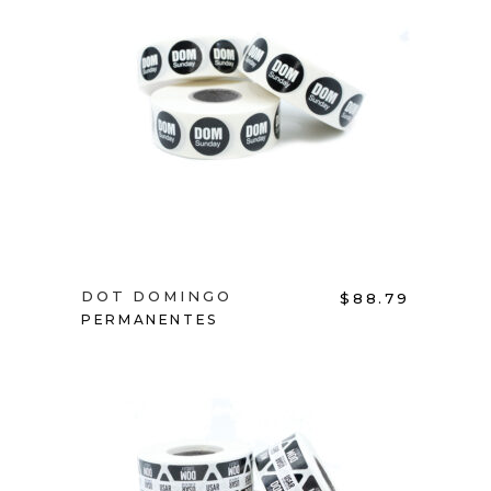
ADD TO CART
DOT DOMINGO
$
88.79
PERMANENTES