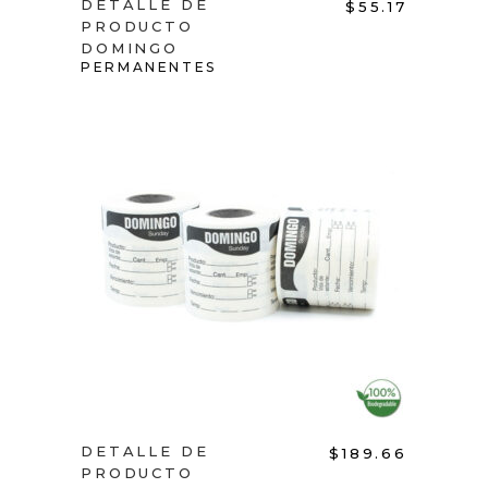
DETALLE DE
$
55.17
PRODUCTO
DOMINGO
PERMANENTES
ADD TO CART
DETALLE DE
$
189.66
PRODUCTO