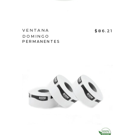
VENTANA
$
86.21
DOMINGO
PERMANENTES
ADD TO CART