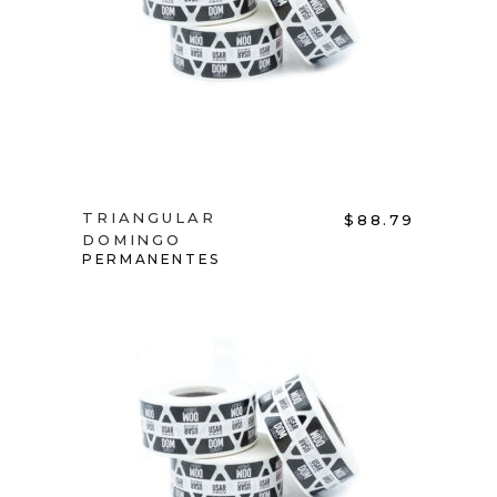
ADD TO CART
TRIANGULAR
$
88.79
DOMINGO
PERMANENTES
ADD TO CART