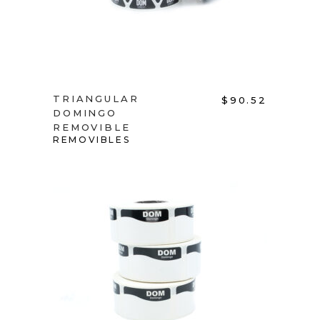
TRIANGULAR
$
90.52
DOMINGO
REMOVIBLE
REMOVIBLES
ADD TO CART