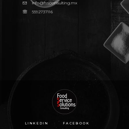
info@fssconsulting.mx
5592737116
LINKEDIN
FACEBOOK