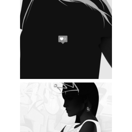
BIG SLIDER