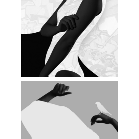
BIG IMAGES
SMALL MASONRY