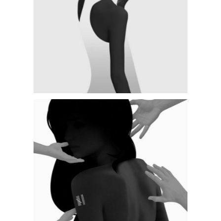
GALLERY SINGLE
SPLIT SCREEN