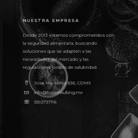
NUESTRA EMPRESA
Desde 2013 estamos comprometidos con
la seguridad alimentaria, buscando
soluciones que se adapten a las
necesidades del mercado y las
regulaciones locales de salubridad.
Jose Ma. Vertiz 636, CDMX
info@fssconsulting.mx
5592737116