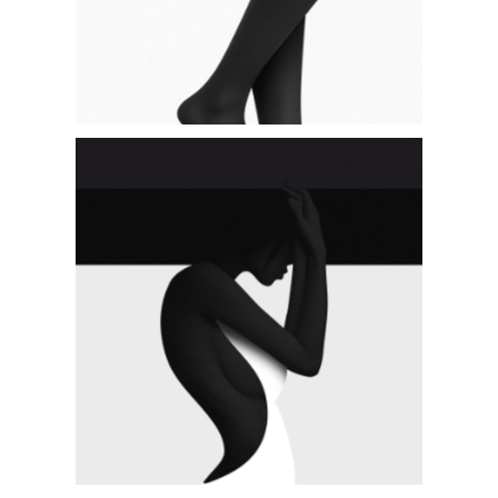
BIG MASONRY