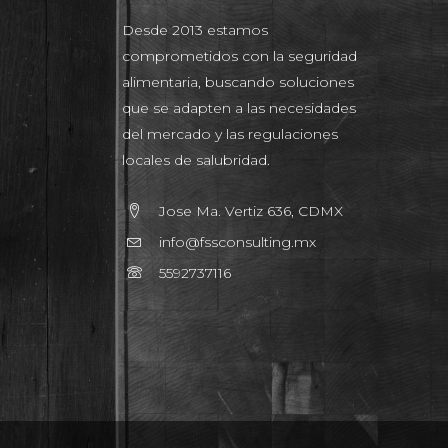
Desde 2013 estamos
comprometidos con la seguridad
alimentaria, buscando soluciones
que se adapten a las necesidades
del mercado y las regulaciones
locales de salubridad.
Jose Ma. Vertiz 636, CDMX
info@fssconsulting.mx
5592737116