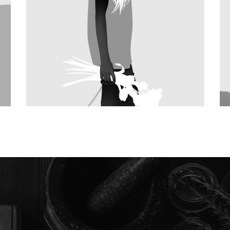
BIG IMAGES
SMALL I