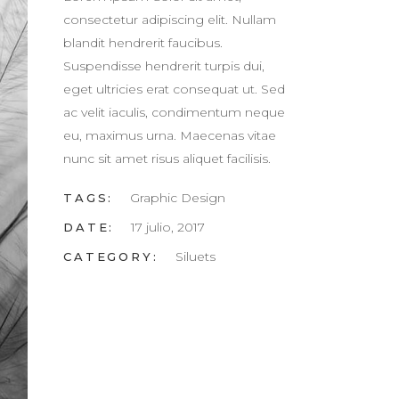
consectetur adipiscing elit. Nullam
blandit hendrerit faucibus.
Suspendisse hendrerit turpis dui,
eget ultricies erat consequat ut. Sed
ac velit iaculis, condimentum neque
eu, maximus urna. Maecenas vitae
nunc sit amet risus aliquet facilisis.
Graphic Design
TAGS:
17 julio, 2017
DATE:
Siluets
CATEGORY: