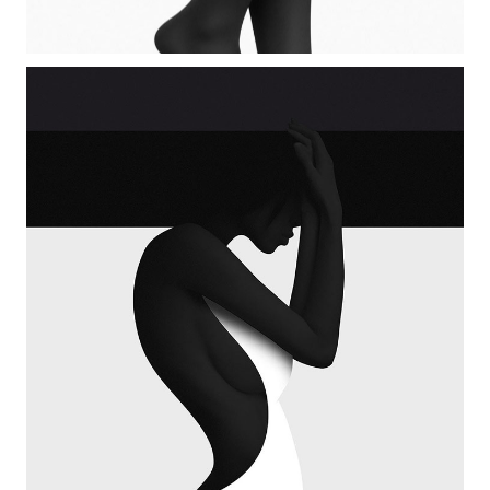
BIG MASONRY