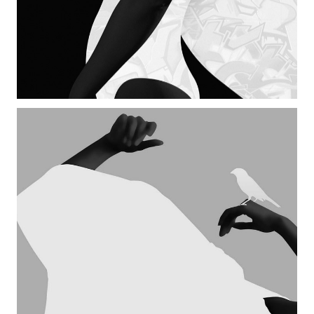
SMALL MASONRY