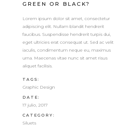
GREEN OR BLACK?
Lorem ipsum dolor sit amet, consectetur
adipiscing elit. Nullam blandit hendrerit
faucibus. Suspendisse hendrerit turpis dui,
eget ultricies erat consequat ut. Sed ac velit
iaculis, condimentum neque eu, maximus
urna. Maecenas vitae nunc sit amet risus
aliquet facilisis.
TAGS:
Graphic Design
DATE:
17 julio, 2017
CATEGORY:
Siluets