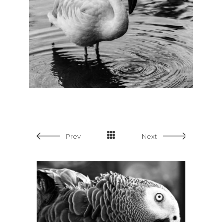
Prev
Next
SMALL SLIDER LEFT