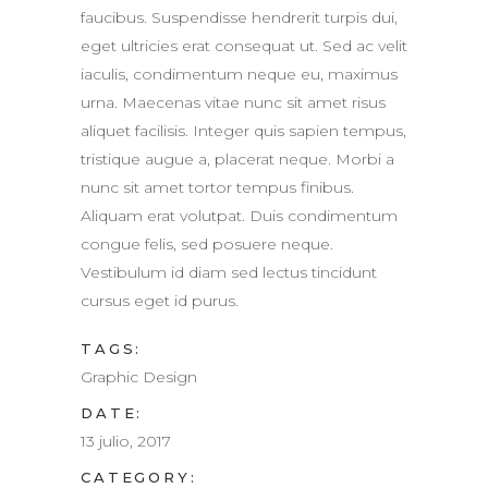
faucibus. Suspendisse hendrerit turpis dui,
eget ultricies erat consequat ut. Sed ac velit
iaculis, condimentum neque eu, maximus
urna. Maecenas vitae nunc sit amet risus
aliquet facilisis. Integer quis sapien tempus,
tristique augue a, placerat neque. Morbi a
nunc sit amet tortor tempus finibus.
Aliquam erat volutpat. Duis condimentum
congue felis, sed posuere neque.
Vestibulum id diam sed lectus tincidunt
cursus eget id purus.
TAGS:
Graphic Design
DATE:
13 julio, 2017
CATEGORY: