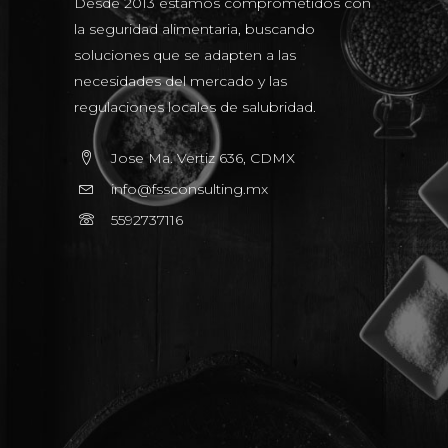
Desde 2013 estamos comprometidos con
la seguridad alimentaria, buscando
soluciones que se adapten a las
necesidades del mercado y las
regulaciones locales de salubridad.
Jose Ma. Vertiz 636, CDMX
info@fssconsulting.mx
5592737116