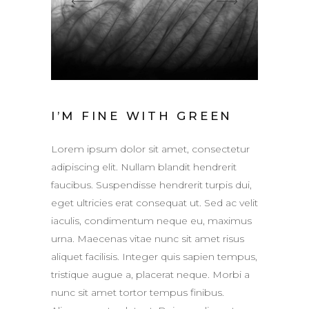
I’M FINE WITH GREEN
Lorem ipsum dolor sit amet, consectetur
adipiscing elit. Nullam blandit hendrerit
faucibus. Suspendisse hendrerit turpis dui,
eget ultricies erat consequat ut. Sed ac velit
iaculis, condimentum neque eu, maximus
urna. Maecenas vitae nunc sit amet risus
aliquet facilisis. Integer quis sapien tempus,
tristique augue a, placerat neque. Morbi a
nunc sit amet tortor tempus finibus.