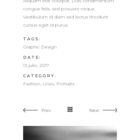
Aliquam erat volutpat. Duis condimentum
congue felis, sed posuere neque.
Vestibulum id diam sed lectus tincidunt
cursus eget id purus.
TAGS:
Graphic Design
DATE:
13 julio, 2017
CATEGORY:
Fashion, Lines, Portraits
Prev
Next