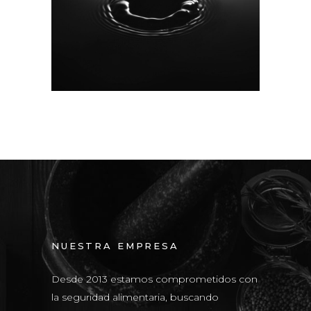
GALLERY SINGLE
SMALL SLIDE
NUESTRA EMPRESA
Desde 2013 estamos comprometidos con
la seguridad alimentaria, buscando