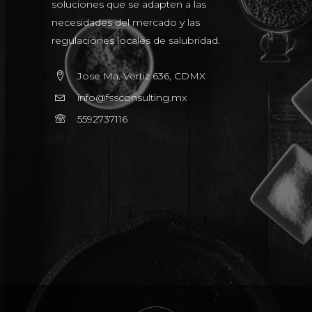
soluciones que se adapten a las
necesidades del mercado y las
regulaciones locales de salubridad.
Jose Ma. Vertiz 636, CDMX
info@fssconsulting.mx
5592737116