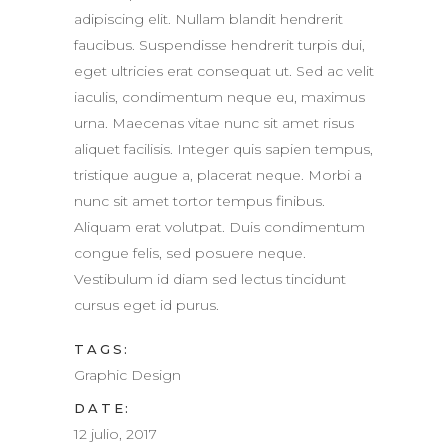
adipiscing elit. Nullam blandit hendrerit
faucibus. Suspendisse hendrerit turpis dui,
eget ultricies erat consequat ut. Sed ac velit
iaculis, condimentum neque eu, maximus
urna. Maecenas vitae nunc sit amet risus
aliquet facilisis. Integer quis sapien tempus,
tristique augue a, placerat neque. Morbi a
nunc sit amet tortor tempus finibus.
Aliquam erat volutpat. Duis condimentum
congue felis, sed posuere neque.
Vestibulum id diam sed lectus tincidunt
cursus eget id purus.
TAGS:
Graphic Design
DATE:
12 julio, 2017