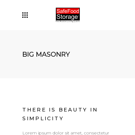
BIG MASONRY
THERE IS BEAUTY IN
SIMPLICITY
Lorem ipsum dolor sit amet, consectetur