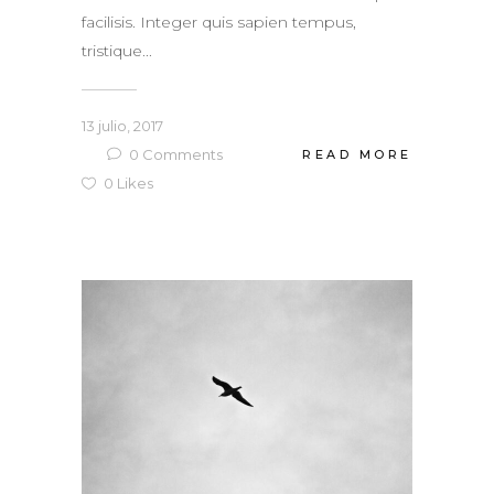
facilisis. Integer quis sapien tempus,
tristique...
13 julio, 2017
0
Comments
READ MORE
0
Likes