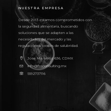
NUESTRA EMPRESA
Desde 2013 estamos comprometidos con
la seguridad alimentaria, buscando
soluciones que se adapten a las
necesidades del mercado y las
regulaciones locales de salubridad.
Jose Ma. Vertiz 636, CDMX
info@fssconsulting.mx
5592737116