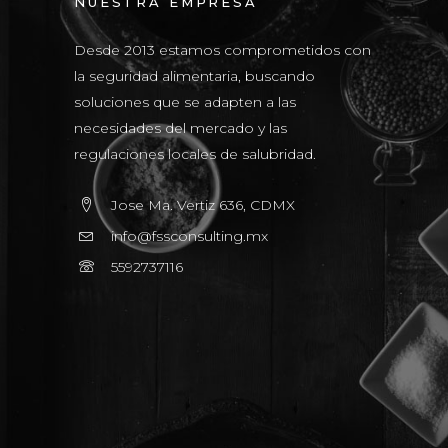
NUESTRA EMPRESA
Desde 2013 estamos comprometidos con
la seguridad alimentaria, buscando
soluciones que se adapten a las
necesidades del mercado y las
regulaciones locales de salubridad.
Jose Ma. Vertiz 636, CDMX
info@fssconsulting.mx
5592737116