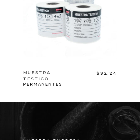
ADD TO CART
MUESTRA
$
92.24
TESTIGO
PERMANENTES