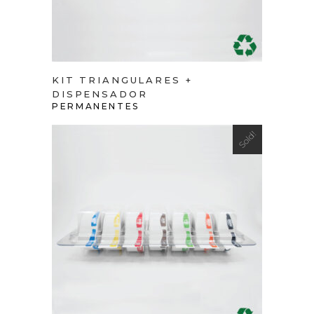
KIT TRIANGULARES +
DISPENSADOR
PERMANENTES
Sold!
VIEW PRODUCT