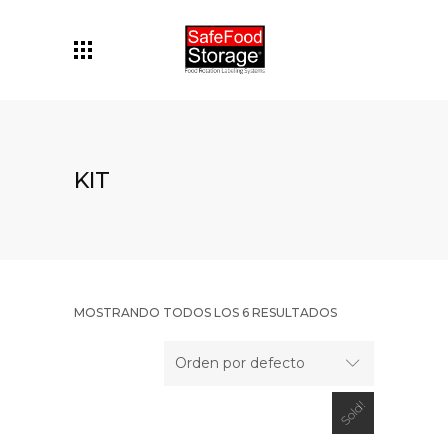
KIT
MOSTRANDO TODOS LOS 6 RESULTADOS
Orden por defecto
Sold!