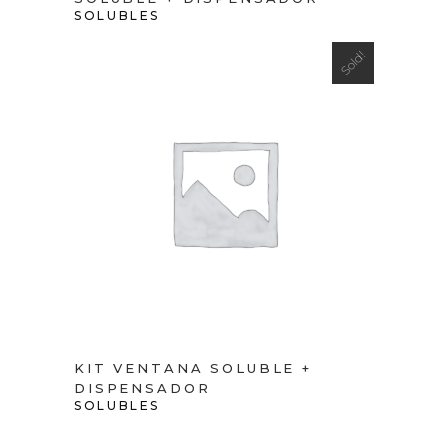
SOLUBLES
Sold!
VIEW PRODUCT
KIT VENTANA SOLUBLE +
DISPENSADOR
SOLUBLES