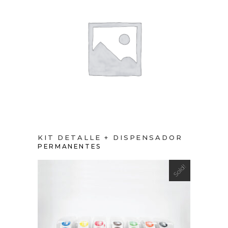
VIEW PRODUCT
KIT DETALLE + DISPENSADOR
PERMANENTES
Sold!