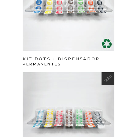
VIEW PRODUCT
KIT DOTS + DISPENSADOR
PERMANENTES
Sold!
VIEW PRODUCT