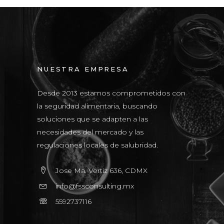
NUESTRA EMPRESA
Desde 2013 estamos comprometidos con
la seguridad alimentaria, buscando
soluciones que se adapten a las
necesidades del mercado y las
regulaciones locales de salubridad.
Jose Ma. Vertiz 636, CDMX
info@fssconsulting.mx
5592737116