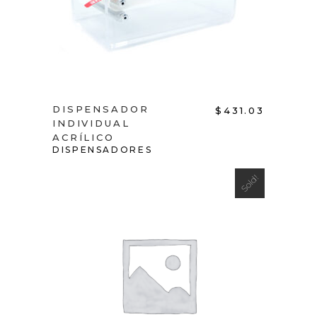
DISPENSADOR
$
431.03
INDIVIDUAL
ACRÍLICO
DISPENSADORES
Sold!
VIEW PRODUCT