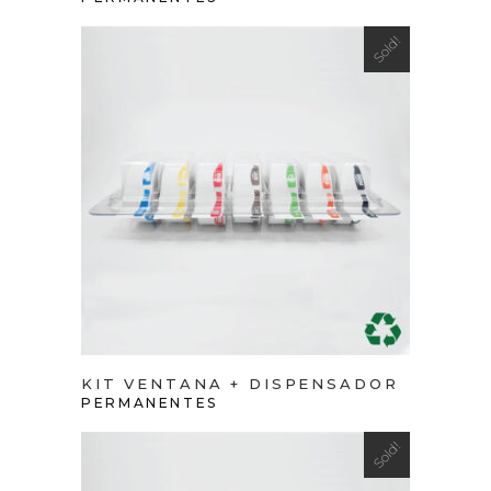
Sold!
VIEW PRODUCT
KIT VENTANA + DISPENSADOR
PERMANENTES
Sold!