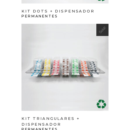
KIT DOTS + DISPENSADOR
PERMANENTES
Sold!
VIEW PRODUCT
KIT TRIANGULARES +
DISPENSADOR
PERMANENTES