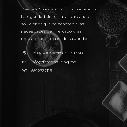
Desde 2013 estamos comprometidos con
la seguridad alimentaria, buscando
soluciones que se adapten a las
necesidades del mercado y las
regulaciones locales de salubridad.
Jose Ma. Vertiz 636, CDMX
info@fssconsulting.mx
5592737116