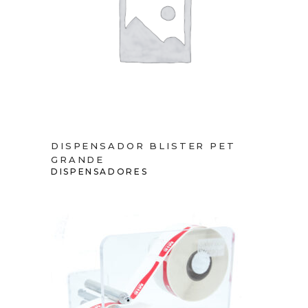
VIEW PRODUCT
DISPENSADOR BLISTER PET
GRANDE
DISPENSADORES
ADD TO CART