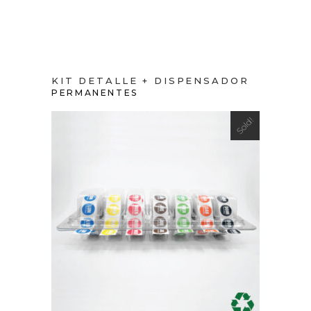
KIT DETALLE + DISPENSADOR
PERMANENTES
Sold!
VIEW PRODUCT