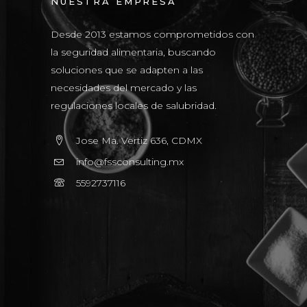
NUESTRA EMPRESA
Desde 2013 estamos comprometidos con
la seguridad alimentaria, buscando
soluciones que se adapten a las
necesidades del mercado y las
regulaciones locales de salubridad.
Jose Ma. Vertiz 636, CDMX
info@fssconsulting.mx
5592737116