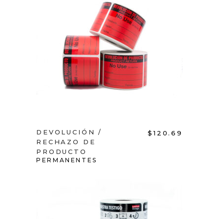
ADD TO CART
DEVOLUCIÓN /
$
120.69
RECHAZO DE
PRODUCTO
PERMANENTES