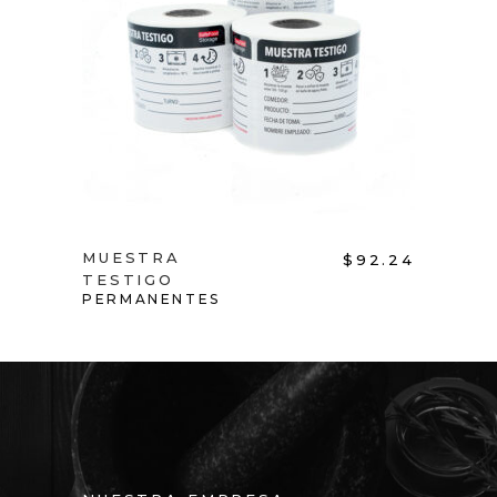
ADD TO CART
MUESTRA
$
92.24
TESTIGO
PERMANENTES