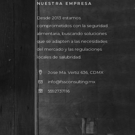
NUESTRA EMPRESA
Desde 2013 estamos
comprometidos con la seguridad
alimentaria, buscando soluciones
que se adapten a las necesidades
del mercado y las regulaciones
locales de salubridad.
Jose Ma. Vertiz 636, CDMX
info@fssconsulting.mx
5592737116