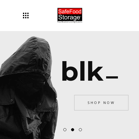
_
blk
SHOP NOW