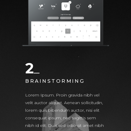
2
BRAINSTORMING
Lorem Ipsum. Proin gravida nibh vel
velit auctor aliquet. Aenean sollicitudin,
lorem quis bibendum auctor, nisi elit
consequat ipsum, nec sagittis sem
nibh id elit. Duis sed odio sit amet nibh