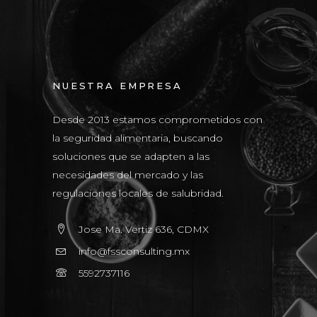
NUESTRA EMPRESA
Desde 2013 estamos comprometidos con
la seguridad alimentaria, buscando
soluciones que se adapten a las
necesidades del mercado y las
regulaciones locales de salubridad.
Jose Ma. Vertiz 636, CDMX
info@fssconsulting.mx
5592737116