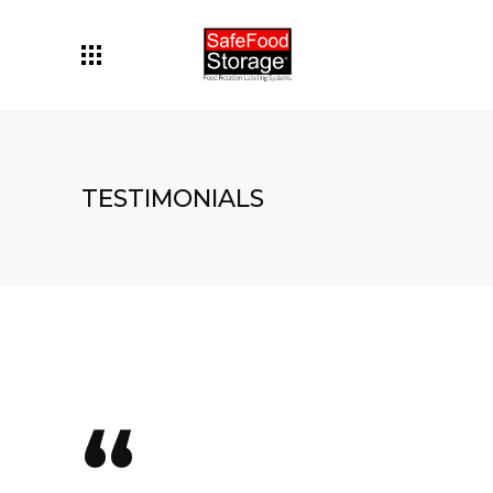
TESTIMONIALS
“
“