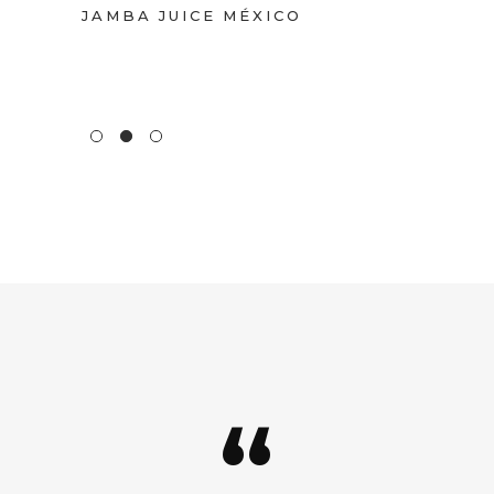
JAMBA JUICE MÉXICO
“
“
“