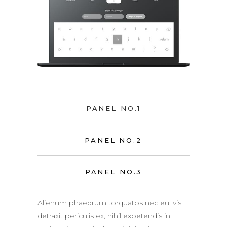
PANEL NO.1
PANEL NO.2
PANEL NO.3
Alienum phaedrum torquatos nec eu, vis
detraxit periculis ex, nihil expetendis in