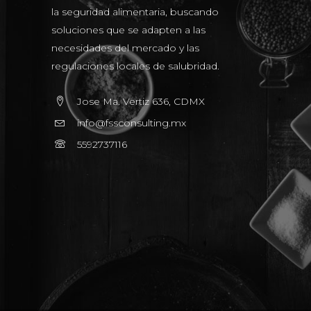
la seguridad alimentaria, buscando
soluciones que se adapten a las
necesidades del mercado y las
regulaciones locales de salubridad.
Jose Ma. Vertiz 636, CDMX
info@fssconsulting.mx
5592737116