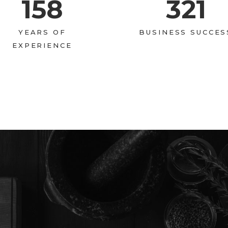
158
321
YEARS OF
BUSINESS SUCCES
EXPERIENCE