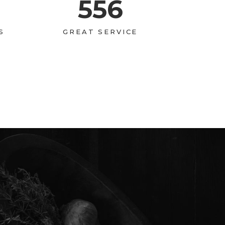
556
S
GREAT SERVICE