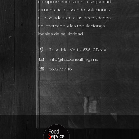
comprometidos con la seguridad
alimentaria, buscando soluciones
que se adapten a las necesidades
del mercado y las regulaciones
locales de salubridad.
Jose Ma. Vertiz 636, CDMX
info@fssconsulting.mx
5592737116