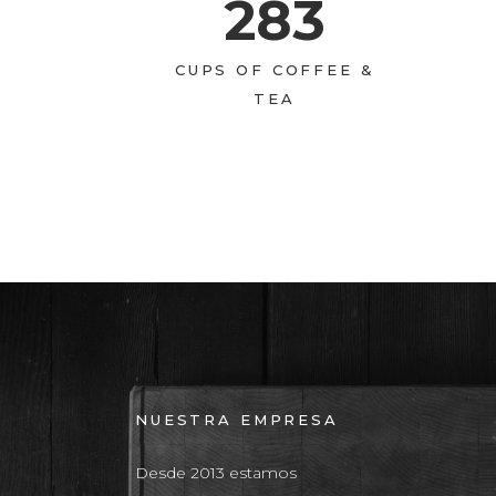
283
CUPS OF COFFEE &
TEA
NUESTRA EMPRESA
Desde 2013 estamos